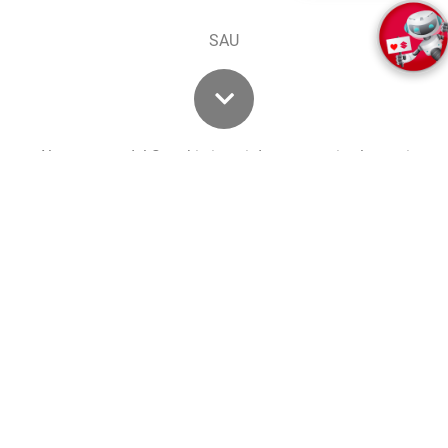
SAU
Alege un model Suzuki si, mai departe, poti selecta si
motorizarea,
nivelul de echipare, transmisia sau tractiunea, pentru o oferta
personalizata
i
i